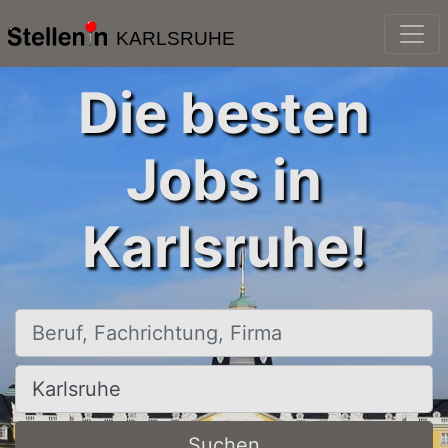
KARLSRUHE
Die besten
Jobs in
Karlsruhe!
Beruf, Fachrichtung, Firma
Ort, Stadt
Suchen