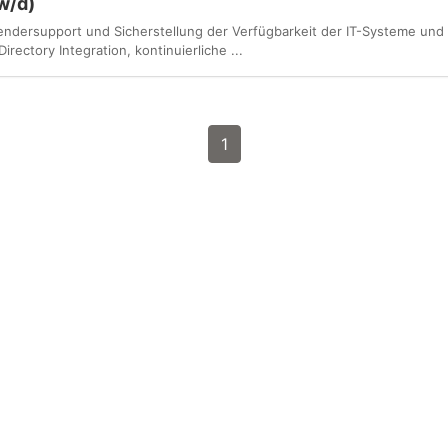
w/d)
ndersupport und Sicherstellung der Verfügbarkeit der IT-Systeme und 
irectory Integration, kontinuierliche ...
1