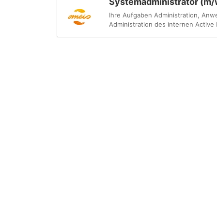
Systemadministrator (m/
Ihre Aufgaben Administration, Anwe
Administration des internen Active D