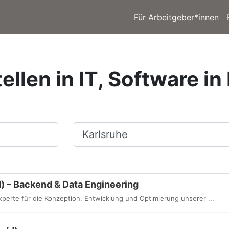
Für Arbeitgeber*innen
ellen in IT, Software in
Ort, Stadt
) – Backend & Data Engineering
xperte für die Konzeption, Entwicklung und Optimierung unserer ...