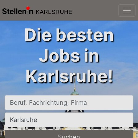
KARLSRUHE
Die besten
Jobs in
Karlsruhe!
Beruf, Fachrichtung, Firma
Ort, Stadt
Suchen