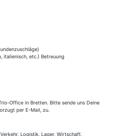
tundenzuschläge)
 italienisch, etc.) Betreuung
o-Office in Bretten. Bitte sende uns Deine
rzugt per E-Mail, zu.
Verkehr, Logistik, Lager, Wirtschaft,