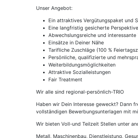
Unser Angebot:
Ein attraktives Vergütungspaket und 
Eine langfristig gesicherte Perspekti
Abwechslungsreiche und interessante 
Einsätze in Deiner Nähe
Tarifliche Zuschläge (100 % Feierta
Persönliche, qualifizierte und mehrspra
Weiterbildungsmöglichkeiten
Attraktive Sozialleistungen
Fair Treatment
Wir alle sind regional-persönlich-TRIO
Haben wir Dein Interesse geweckt? Dann fre
vollständigen Bewerbungsunterlagen mit mög
Wir bieten Voll-und Teilzeit Stellen unter 
Metall, Maschinenbau, Dienstleistung, Gesund