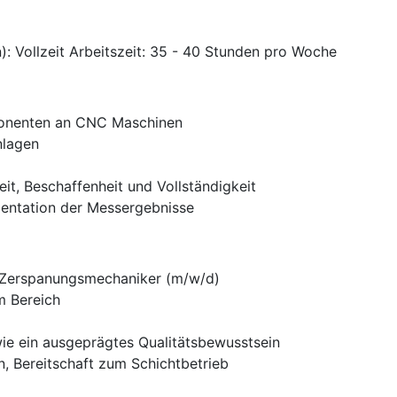
): Vollzeit Arbeitszeit: 35 - 40 Stunden pro Woche
ponenten an CNC Maschinen
nlagen
it, Beschaffenheit und Vollständigkeit
mentation der Messergebnisse
 Zerspanungsmechaniker (m/w/d)
m Bereich
wie ein ausgeprägtes Qualitätsbewusstsein
, Bereitschaft zum Schichtbetrieb