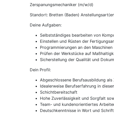
Zerspanungsmechaniker (m/w/d)
Standort: Bretten (Baden) Anstellungsart(en
Deine Aufgaben:
Selbstständiges bearbeiten von Kom
Einstellen und Rüsten der Fertigungsa
Programmierungen an den Maschinen
Prüfen der Werkstücke auf Maßhaltigke
Sicherstellung der Qualität und Doku
Dein Profil:
Abgeschlossene Berufsausbildung als
Idealerweise Berufserfahrung in diese
Schichtbereitschaft
Hohe Zuverlässigkeit und Sorgfalt so
Team- und kundenorientiertes Arbeiten
Deutschkenntnisse in Wort und Schrift