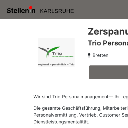
KARLSRUHE
Zerspanu
Trio Perso
Bretten
Wir sind Trio Personalmanagement— Ihr regi
Die gesamte Geschäftsführung, Mitarbeiteri
Personalvermittlung, Vertrieb, Customer Se
Dienstleistungsmentalität.