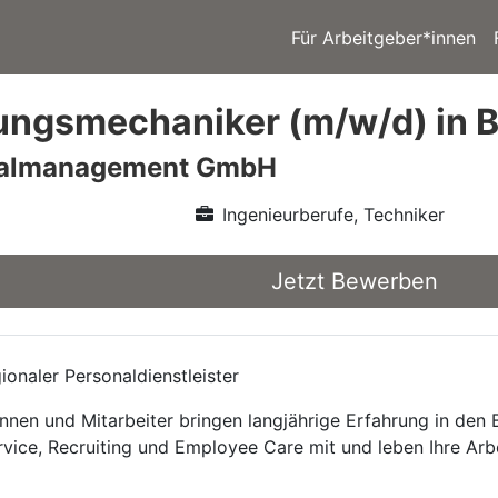
Für Arbeitgeber*innen
ngsmechaniker (m/w/d) in B
nalmanagement GmbH
Ingenieurberufe, Techniker
Jetzt Bewerben
onaler Personaldienstleister
nnen und Mitarbeiter bringen langjährige Erfahrung in den
rvice, Recruiting und Employee Care mit und leben Ihre Arb