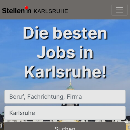
KARLSRUHE
Die besten
Jobs in
Karlsruhe!
Beruf, Fachrichtung, Firma
Ort, Stadt
Suchen