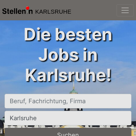
KARLSRUHE
Die besten
Jobs in
Karlsruhe!
Beruf, Fachrichtung, Firma
Ort, Stadt
Suchen