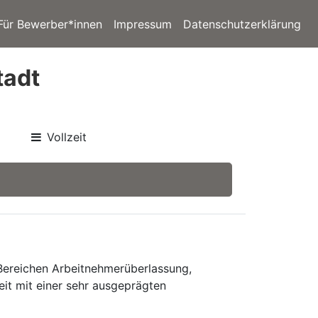
Für Bewerber*innen
Impressum
Datenschutzerklärung
tadt
Vollzeit
 Bereichen Arbeitnehmerüberlassung,
eit mit einer sehr ausgeprägten