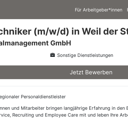
Für Arbeitgeber*innen
hniker (m/w/d) in Weil der S
nalmanagement GmbH
Sonstige Dienstleistungen
Jetzt Bewerben
gionaler Personaldienstleister
nnen und Mitarbeiter bringen langjährige Erfahrung in den
rvice, Recruiting und Employee Care mit und leben Ihre Arb