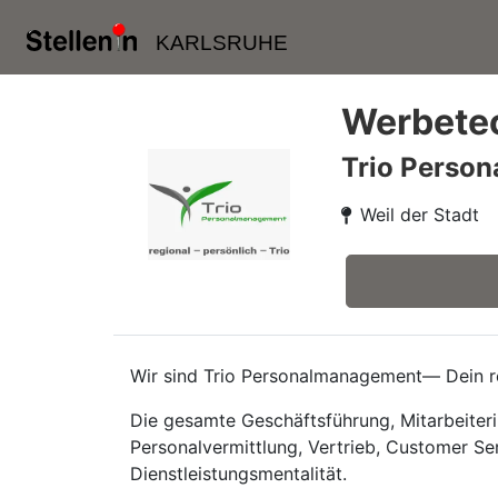
KARLSRUHE
Werbetec
Trio Perso
Weil der Stadt
Wir sind Trio Personalmanagement— Dein re
Die gesamte Geschäftsführung, Mitarbeiteri
Personalvermittlung, Vertrieb, Customer Se
Dienstleistungsmentalität.