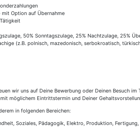
Sonderzahlungen
ve mit Option auf Übernahme
Tätigkeit
agszulage, 50% Sonntagszulage, 25% Nachtzulage, 25% Üb
chige (z.B. polnisch, mazedonisch, serbokroatisch, türkisch,
euen wir uns auf Deine Bewerbung oder Deinen Besuch im Tr
it möglichem Eintrittstermin und Deiner Gehaltsvorstellun
anderem in folgenden Bereichen:
heit, Soziales, Pädagogik, Elektro, Produktion, Fertigung, 