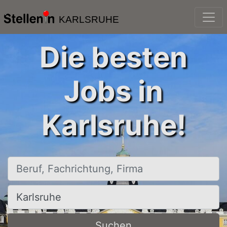
KARLSRUHE
Die besten
Jobs in
Karlsruhe!
Beruf, Fachrichtung, Firma
Ort, Stadt
Suchen