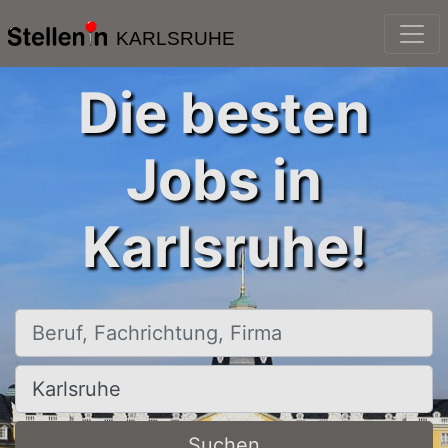
KARLSRUHE
Die besten
Jobs in
Karlsruhe!
Beruf, Fachrichtung, Firma
Ort, Stadt
Suchen