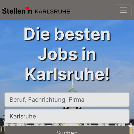
KARLSRUHE
Die besten
Jobs in
Karlsruhe!
Beruf, Fachrichtung, Firma
Ort, Stadt
Suchen