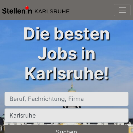
KARLSRUHE
Die besten
Jobs in
Karlsruhe!
Beruf, Fachrichtung, Firma
Ort, Stadt
Suchen