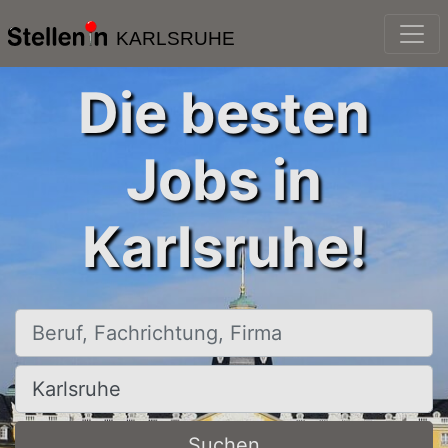
KARLSRUHE
Die besten
Jobs in
Karlsruhe!
Beruf, Fachrichtung, Firma
Ort, Stadt
Suchen