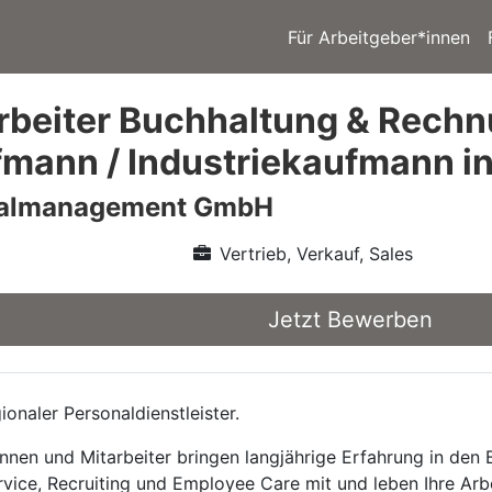
Für Arbeitgeber*innen
beiter Buchhaltung & Rech
mann / Industriekaufmann i
nalmanagement GmbH
Vertrieb, Verkauf, Sales
Jetzt Bewerben
onaler Personaldienstleister.
nnen und Mitarbeiter bringen langjährige Erfahrung in den
rvice, Recruiting und Employee Care mit und leben Ihre Arb