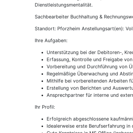
Dienstleistungsmentalität.
Sachbearbeiter Buchhaltung & Rechnungsw
Standort: Pforzheim Anstellungsart(en): Vol
Ihre Aufgaben:
Unterstützung bei der Debitoren-, Kr
Erfassung, Kontrolle und Freigabe vo
Vorbereitung und Durchführung von 
Regelmäßige Überwachung und Abstim
Mithilfe bei vorbereitenden Arbeiten f
Erstellung von Berichten und Auswert
Ansprechpartner für interne und exte
Ihr Profil:
Erfolgreich abgeschlossene kaufmännis
Idealerweise erste Berufserfahrung i