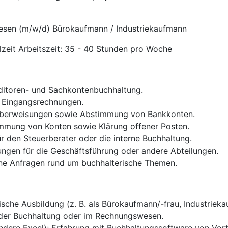
esen (m/w/d) Bürokaufmann / Industriekaufmann
lzeit Arbeitszeit: 35 - 40 Stunden pro Woche
editoren- und Sachkontenbuchhaltung.
n Eingangsrechnungen.
Überweisungen sowie Abstimmung von Bankkonten.
mung von Konten sowie Klärung offener Posten.
ür den Steuerberater oder die interne Buchhaltung.
ungen für die Geschäftsführung oder andere Abteilungen.
rne Anfragen rund um buchhalterische Themen.
che Ausbildung (z. B. als Bürokaufmann/-frau, Industrieka
n der Buchhaltung oder im Rechnungswesen.