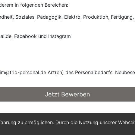
anderem in folgenden Bereichen:
heit, Soziales, Pädagogik, Elektro, Produktion, Fertigung, 
nal.de, Facebook und Instagram
m@trio-personal.de Art(en) des Personalbedarfs: Neubes
Jetzt Bewerben
fahrung zu ermöglichen. Durch die Nutzung unserer Webse