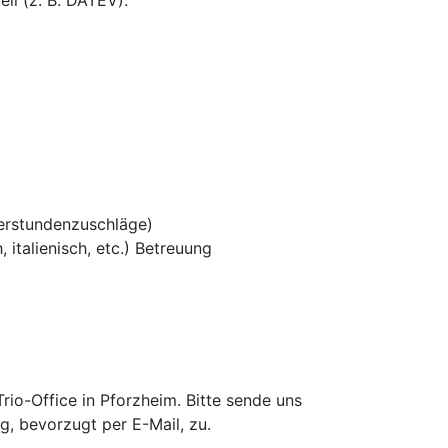
il (z. B. DATEV).
erstundenzuschläge)
 italienisch, etc.) Betreuung
io-Office in Pforzheim. Bitte sende uns
g, bevorzugt per E-Mail, zu.