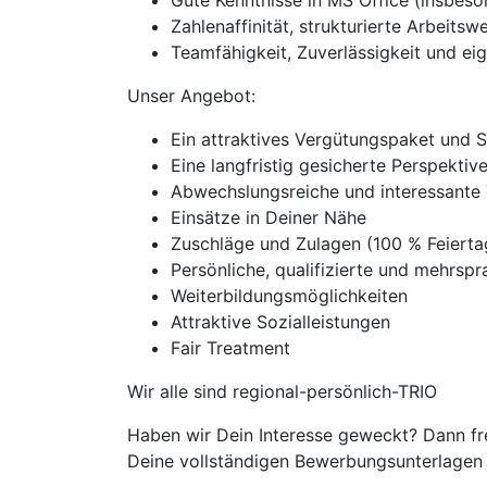
Gute Kenntnisse in MS Office (insbeso
Zahlenaffinität, strukturierte Arbeits
Teamfähigkeit, Zuverlässigkeit und ei
Unser Angebot:
Ein attraktives Vergütungspaket und 
Eine langfristig gesicherte Perspekti
Abwechslungsreiche und interessante 
Einsätze in Deiner Nähe
Zuschläge und Zulagen (100 % Feiert
Persönliche, qualifizierte und mehrspra
Weiterbildungsmöglichkeiten
Attraktive Sozialleistungen
Fair Treatment
Wir alle sind regional-persönlich-TRIO
Haben wir Dein Interesse geweckt? Dann fr
Deine vollständigen Bewerbungsunterlagen m