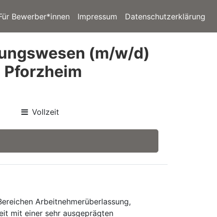
Für Bewerber*innen
Impressum
Datenschutzerklärung
nungswesen (m/w/d)
n Pforzheim
Vollzeit
 Bereichen Arbeitnehmerüberlassung,
eit mit einer sehr ausgeprägten