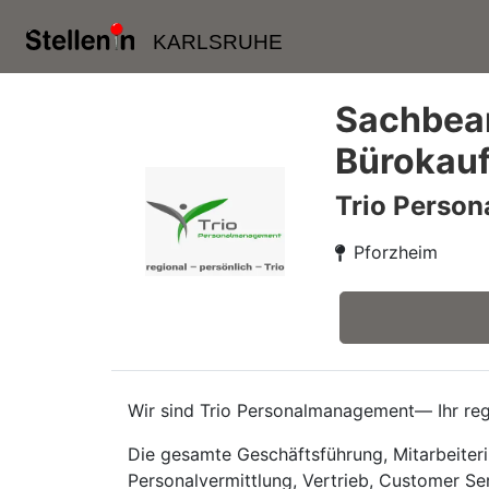
KARLSRUHE
Sachbear
Bürokauf
Trio Perso
Pforzheim
Wir sind Trio Personalmanagement— Ihr regi
Die gesamte Geschäftsführung, Mitarbeiteri
Personalvermittlung, Vertrieb, Customer Se