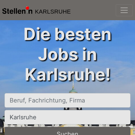
KARLSRUHE
Die besten
Jobs in
Karlsruhe!
Beruf, Fachrichtung, Firma
Ort, Stadt
Suchen