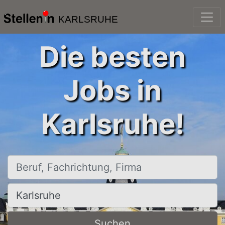
KARLSRUHE
Die besten
Jobs in
Karlsruhe!
Beruf, Fachrichtung, Firma
Ort, Stadt
Suchen