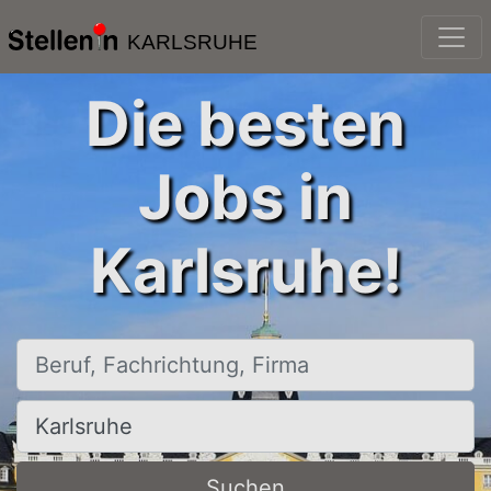
KARLSRUHE
Die besten
Jobs in
Karlsruhe!
Beruf, Fachrichtung, Firma
Ort, Stadt
Suchen