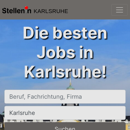
KARLSRUHE
Die besten
Jobs in
Karlsruhe!
Beruf, Fachrichtung, Firma
Ort, Stadt
Suchen