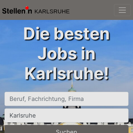
KARLSRUHE
Die besten
Jobs in
Karlsruhe!
Beruf, Fachrichtung, Firma
Ort, Stadt
Suchen