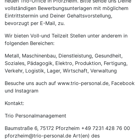
neuen Trio-Office in Pforzheim. Bitte sende uns Deine
vollständigen Bewerbungsunterlagen mit möglichem
Eintrittstermin und Deiner Gehaltsvorstellung,
bevorzugt per E-Mail, zu.
Wir bieten Voll-und Teilzeit Stellen unter anderem in
folgenden Bereichen:
Metall, Maschinenbau, Dienstleistung, Gesundheit,
Soziales, Pädagogik, Elektro, Produktion, Fertigung,
Verkehr, Logistik, Lager, Wirtschaft, Verwaltung
Besuche uns auch auf www.trio-personal.de, Facebook
und Instagram
Kontakt:
Trio Personalmanagement
Baumstraße 6, 75172 Pforzheim +49 7231 428 76 00
pforzheim@trio-personal.de Art(en) des