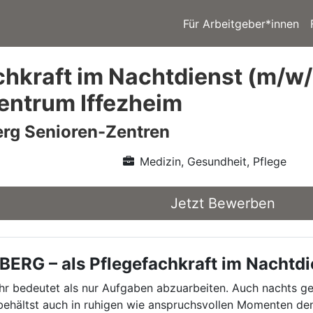
Für Arbeitgeber*innen
chkraft im Nachtdienst (m/w
entrum Iffezheim
rg Senioren-Zentren
Medizin, Gesundheit, Pflege
Jetzt Bewerben
RG – als Pflegefachkraft im Nachtdi
hr bedeutet als nur Aufgaben abzuarbeiten. Auch nachts ge
, behältst auch in ruhigen wie anspruchsvollen Momenten d