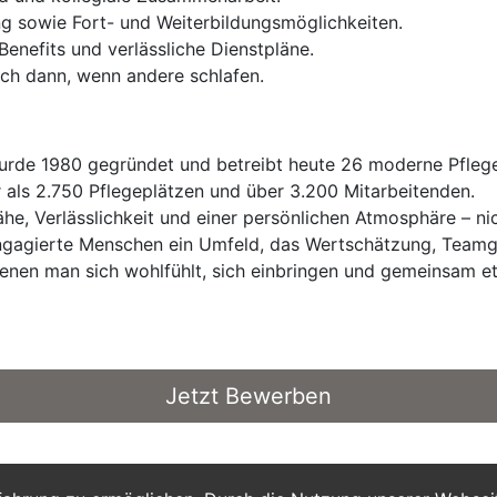
ng sowie Fort- und Weiterbildungsmöglichkeiten.
enefits und verlässliche Dienstpläne.
h dann, wenn andere schlafen.
de 1980 gegründet und betreibt heute 26 moderne Pflege
 als 2.750 Pflegeplätzen und über 3.200 Mitarbeitenden.
ähe, Verlässlichkeit und einer persönlichen Atmosphäre – n
 engagierte Menschen ein Umfeld, das Wertschätzung, Teamg
denen man sich wohlfühlt, sich einbringen und gemeinsam 
Jetzt Bewerben