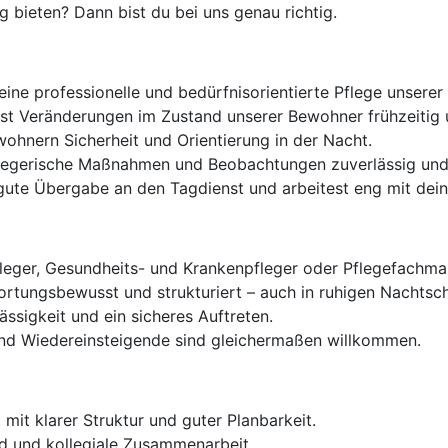
 bieten? Dann bist du bei uns genau richtig.
 eine professionelle und bedürfnisorientierte Pflege unser
t Veränderungen im Zustand unserer Bewohner frühzeitig 
ohnern Sicherheit und Orientierung in der Nacht.
egerische Maßnahmen und Beobachtungen zuverlässig und 
 gute Übergabe an den Tagdienst und arbeitest eng mit dei
leger, Gesundheits- und Krankenpfleger oder Pflegefachma
rtungsbewusst und strukturiert – auch in ruhigen Nachtsch
ssigkeit und ein sicheres Auftreten.
und Wiedereinsteigende sind gleichermaßen willkommen.
mit klarer Struktur und guter Planbarkeit.
 und kollegiale Zusammenarbeit.