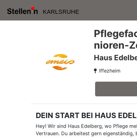
KARLSRUHE
Pflegefa
nioren-Z
Haus Edelbe
Iffezheim
DEIN START BEI HAUS EDELBE
Hey! Wir sind Haus Edelberg, wo Pflege me
Vertrauen. Du arbeitest gern eigenständig