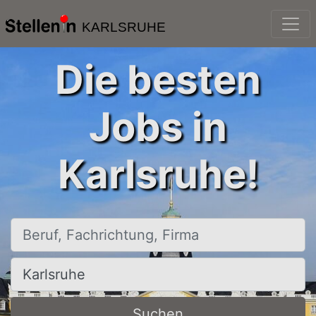
KARLSRUHE
Die besten
Jobs in
Karlsruhe!
Beruf, Fachrichtung, Firma
Ort, Stadt
Suchen