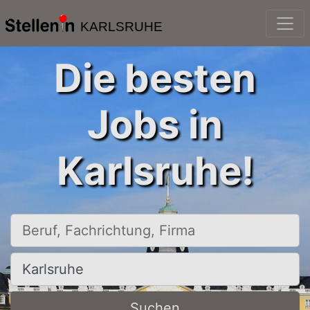
KARLSRUHE
Die besten
Jobs in
Karlsruhe!
Beruf, Fachrichtung, Firma
Ort, Stadt
Suchen