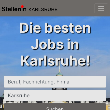
KARLSRUHE
Die besten
Jobs in
Karlsruhe!
Beruf, Fachrichtung, Firma
Ort, Stadt
Suchen