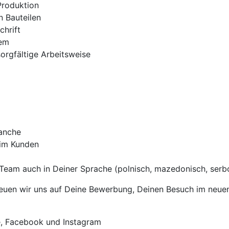
Produktion
n Bauteilen
chrift
tem
orgfältige Arbeitsweise
ranche
eim Kunden
Team auch in Deiner Sprache (polnisch, mazedonisch, serbok
uen wir uns auf Deine Bewerbung, Deinen Besuch im neuen T
e, Facebook und Instagram