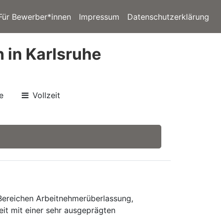
Für Bewerber*innen
Impressum
Datenschutzerklärung
 in Karlsruhe
e
Vollzeit
 Bereichen Arbeitnehmerüberlassung,
eit mit einer sehr ausgeprägten