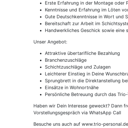
Erste Erfahrung in der Montage oder 
Kenntnisse und Erfahrung im Löten vo
Gute Deutschkenntnisse in Wort und S
Bereitschaft zur Arbeit im Schichtsys
Handwerkliches Geschick sowie eine s
Unser Angebot:
Attraktive übertarifliche Bezahlung
Branchenzuschläge
Schichtzuschläge und Zulagen
Leichterer Einstieg in Deine Wunschb
Sprungbrett in die Direktanstellung b
Einsätze in Wohnortnähe
Persönliche Betreuung durch das Trio-
Haben wir Dein Interesse geweckt? Dann fre
Vorstellungsgespräch via WhatsApp Call
Besuche uns auch auf www.trio-personal.d