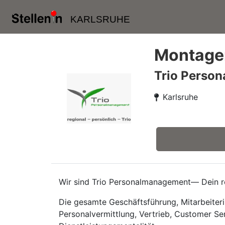
KARLSRUHE
Montagem
Trio Perso
Karlsruhe
Wir sind Trio Personalmanagement— Dein re
Die gesamte Geschäftsführung, Mitarbeiteri
Personalvermittlung, Vertrieb, Customer Se