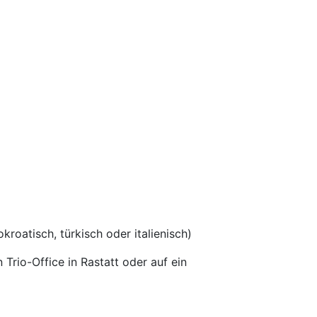
roatisch, türkisch oder italienisch)
rio-Office in Rastatt oder auf ein