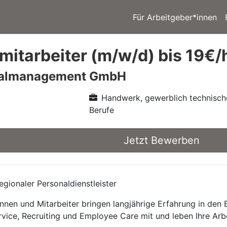
Für Arbeitgeber*innen
itarbeiter (m/w/d) bis 19€/h
nalmanagement GmbH
Handwerk, gewerblich technisch
Berufe
Jetzt Bewerben
gionaler Personaldienstleister
nnen und Mitarbeiter bringen langjährige Erfahrung in den
rvice, Recruiting und Employee Care mit und leben Ihre Arb