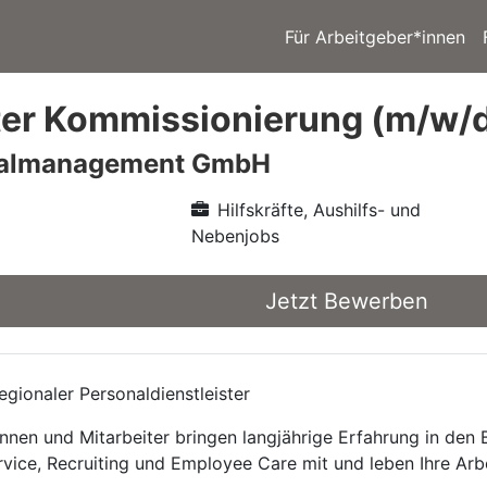
Für Arbeitgeber*innen
ter Kommissionierung (m/w/d)
nalmanagement GmbH
Hilfskräfte, Aushilfs- und
Nebenjobs
Jetzt Bewerben
gionaler Personaldienstleister
nnen und Mitarbeiter bringen langjährige Erfahrung in den
rvice, Recruiting und Employee Care mit und leben Ihre Arb