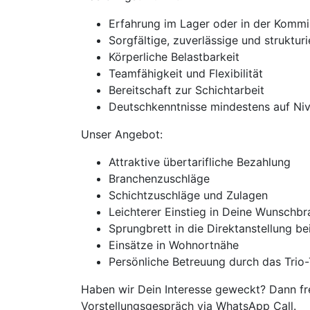
Erfahrung im Lager oder in der Kommis
Sorgfältige, zuverlässige und struktur
Körperliche Belastbarkeit
Teamfähigkeit und Flexibilität
Bereitschaft zur Schichtarbeit
Deutschkenntnisse mindestens auf Ni
Unser Angebot:
Attraktive übertarifliche Bezahlung
Branchenzuschläge
Schichtzuschläge und Zulagen
Leichterer Einstieg in Deine Wunschb
Sprungbrett in die Direktanstellung b
Einsätze in Wohnortnähe
Persönliche Betreuung durch das Trio-
Haben wir Dein Interesse geweckt? Dann fre
Vorstellungsgespräch via WhatsApp Call.