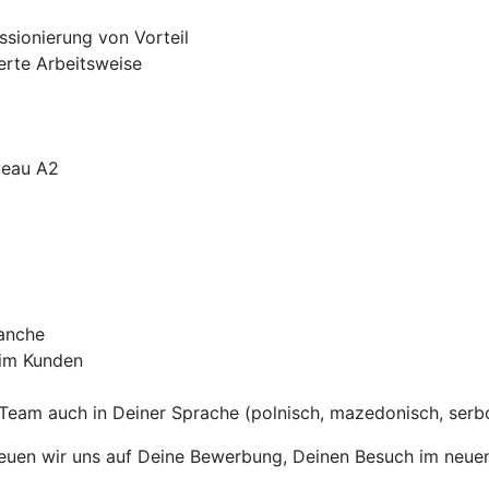
sionierung von Vorteil
ierte Arbeitsweise
veau A2
ranche
eim Kunden
Team auch in Deiner Sprache (polnisch, mazedonisch, serbok
uen wir uns auf Deine Bewerbung, Deinen Besuch im neuen T