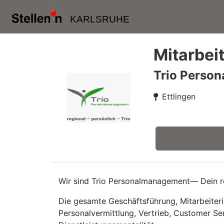
KARLSRUHE
Mitarbei
Trio Perso
Ettlingen
Wir sind Trio Personalmanagement— Dein re
Die gesamte Geschäftsführung, Mitarbeiteri
Personalvermittlung, Vertrieb, Customer Se