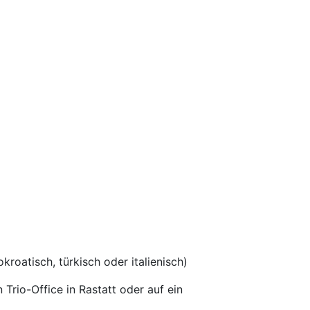
roatisch, türkisch oder italienisch)
rio-Office in Rastatt oder auf ein