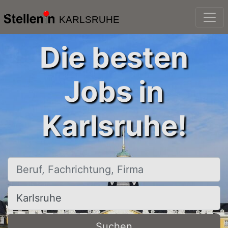
KARLSRUHE
Die besten
Jobs in
Karlsruhe!
Beruf, Fachrichtung, Firma
Ort, Stadt
Suchen