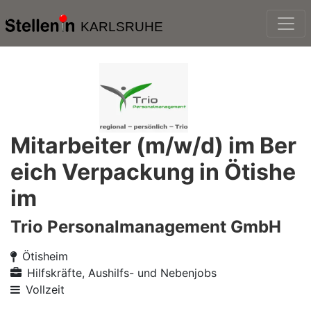
KARLSRUHE
Mitarbeiter (m/w/d) im Ber
eich Verpackung in Ötishe
im
Trio Personalmanagement GmbH
Ötisheim
Hilfskräfte, Aushilfs- und Nebenjobs
Vollzeit