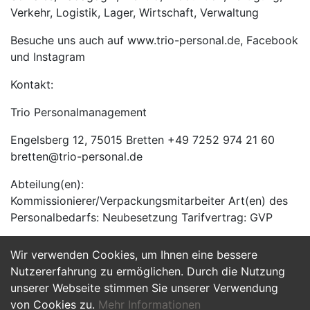
Verkehr, Logistik, Lager, Wirtschaft, Verwaltung
Besuche uns auch auf www.trio-personal.de, Facebook
und Instagram
Kontakt:
Trio Personalmanagement
Engelsberg 12, 75015 Bretten +49 7252 974 21 60
bretten@trio-personal.de
Abteilung(en):
Kommissionierer/Verpackungsmitarbeiter Art(en) des
Personalbedarfs: Neubesetzung Tarifvertrag: GVP
Wir verwenden Cookies, um Ihnen eine bessere
Jetzt Bewerben
Nutzererfahrung zu ermöglichen. Durch die Nutzung
unserer Webseite stimmen Sie unserer Verwendung
von Cookies zu.
Mehr Informationen