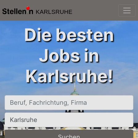
KARLSRUHE
Die besten
Jobs in
Karlsruhe!
Beruf, Fachrichtung, Firma
Ort, Stadt
Suchen