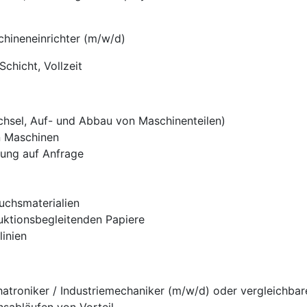
chineneinrichter (m/w/d)
chicht, Vollzeit
sel, Auf- und Abbau von Maschinenteilen)
n Maschinen
lung auf Anfrage
uchsmaterialien
ktionsbegleitenden Papiere
inien
troniker / Industriemechaniker (m/w/d) oder vergleichbar