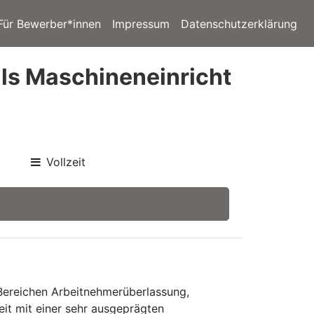
Für Bewerber*innen
Impressum
Datenschutzerklärung
ls Maschineneinricht
Vollzeit
 Bereichen Arbeitnehmerüberlassung,
eit mit einer sehr ausgeprägten