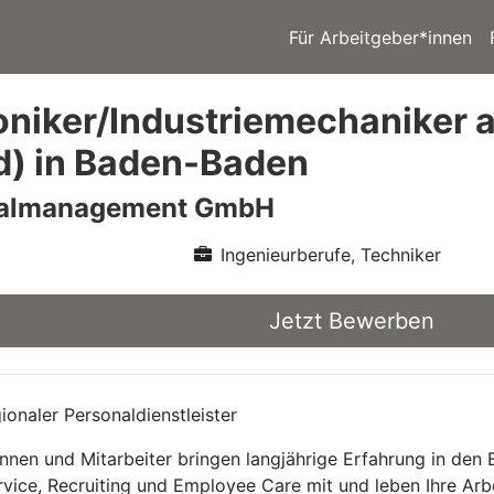
Für Arbeitgeber*innen
niker/Industriemechaniker a
d) in Baden-Baden
nalmanagement GmbH
Ingenieurberufe, Techniker
Jetzt Bewerben
onaler Personaldienstleister
nnen und Mitarbeiter bringen langjährige Erfahrung in den
rvice, Recruiting und Employee Care mit und leben Ihre Arb