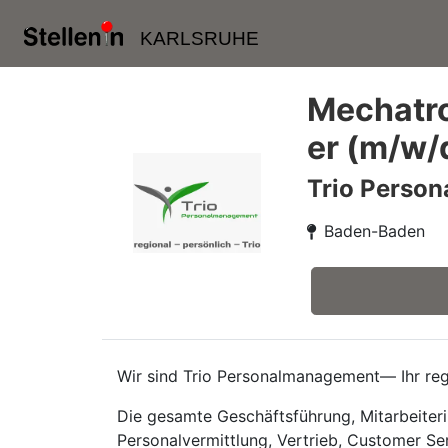
KARLSRUHE
Mechatro
er (m/w/
Trio Perso
Baden-Baden
Wir sind Trio Personalmanagement— Ihr regi
Die gesamte Geschäftsführung, Mitarbeiteri
Personalvermittlung, Vertrieb, Customer Se