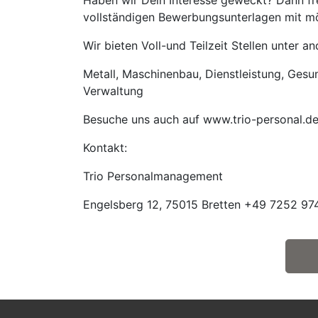
Haben wir Dein Interesse geweckt? Dann fre
vollständigen Bewerbungsunterlagen mit mög
Wir bieten Voll-und Teilzeit Stellen unter 
Metall, Maschinenbau, Dienstleistung, Gesund
Verwaltung
Besuche uns auch auf www.trio-personal.d
Kontakt:
Trio Personalmanagement
Engelsberg 12, 75015 Bretten +49 7252 974