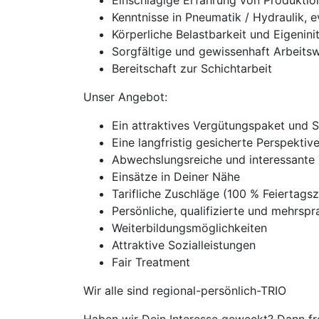
Einschlägige Erfahrung von Produktio
Kenntnisse in Pneumatik / Hydraulik, e
Körperliche Belastbarkeit und Eigeninit
Sorgfältige und gewissenhaft Arbeits
Bereitschaft zur Schichtarbeit
Unser Angebot:
Ein attraktives Vergütungspaket und 
Eine langfristig gesicherte Perspekti
Abwechslungsreiche und interessante 
Einsätze in Deiner Nähe
Tarifliche Zuschläge (100 % Feierta
Persönliche, qualifizierte und mehrspra
Weiterbildungsmöglichkeiten
Attraktive Sozialleistungen
Fair Treatment
Wir alle sind regional-persönlich-TRIO