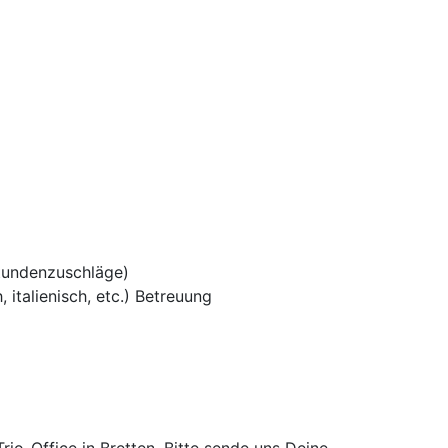
tundenzuschläge)
 italienisch, etc.) Betreuung