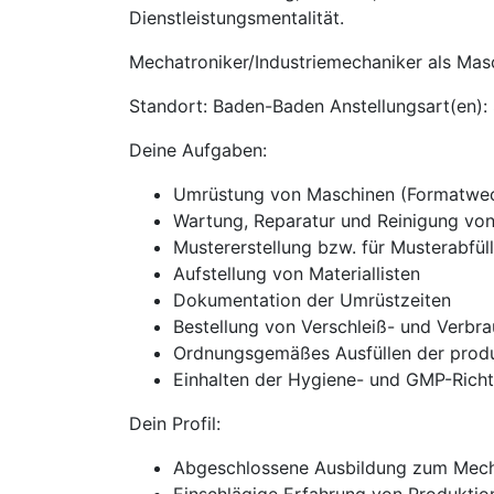
Dienstleistungsmentalität.
Mechatroniker/Industriemechaniker als Mas
Standort: Baden-Baden Anstellungsart(en): S
Deine Aufgaben:
Umrüstung von Maschinen (Formatwech
Wartung, Reparatur und Reinigung vo
Mustererstellung bzw. für Musterabfül
Aufstellung von Materiallisten
Dokumentation der Umrüstzeiten
Bestellung von Verschleiß- und Verbra
Ordnungsgemäßes Ausfüllen der produ
Einhalten der Hygiene- und GMP-Richtl
Dein Profil:
Abgeschlossene Ausbildung zum Mecha