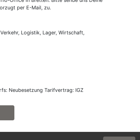
o-Office in Bretten. Bitte sende uns Deine
rzugt per E-Mail, zu.
Verkehr, Logistik, Lager, Wirtschaft,
fs: Neubesetzung Tarifvertrag: IGZ