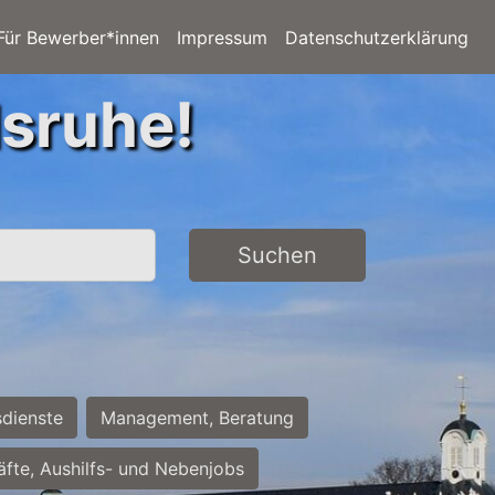
Für Bewerber*innen
Impressum
Datenschutzerklärung
lsruhe!
Suchen
sdienste
Management, Beratung
räfte, Aushilfs- und Nebenjobs