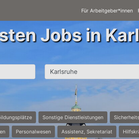
Für Arbeitgeber*innen
sten Jobs in Kar
Ort, Stadt
ildungsplätze
Sonstige Dienstleistungen
Sicherheit
ten
Personalwesen
Assistenz, Sekretariat
Hilfsk