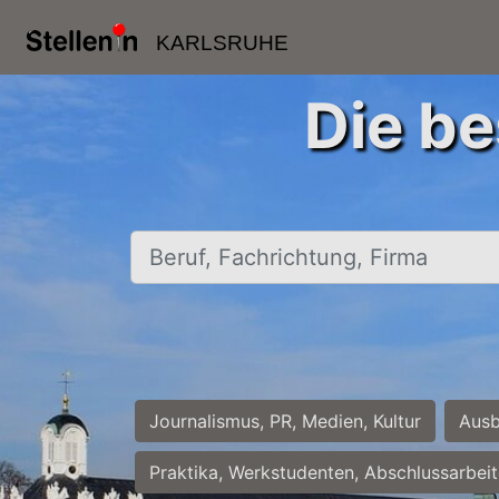
KARLSRUHE
Die be
Beruf, Fachrichtung, Firma
Journalismus, PR, Medien, Kultur
Ausb
Praktika, Werkstudenten, Abschlussarbei