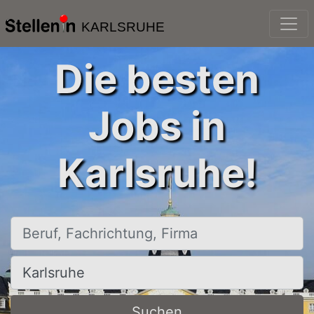
KARLSRUHE
Die besten
Jobs in
Karlsruhe!
Beruf, Fachrichtung, Firma
Ort, Stadt
Suchen