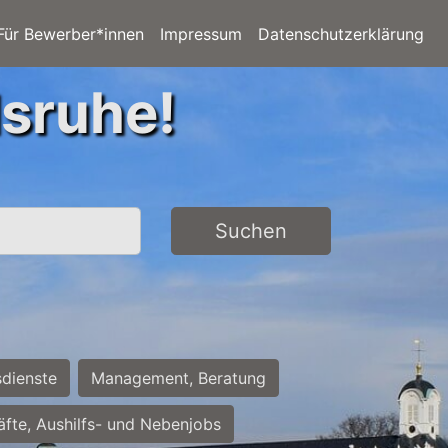
Für Bewerber*innen
Impressum
Datenschutzerklärung
lsruhe!
Suchen
sdienste
Management, Beratung
räfte, Aushilfs- und Nebenjobs