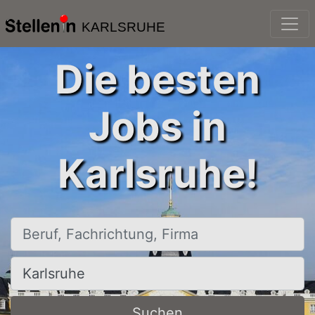
KARLSRUHE
Die besten
Jobs in
Karlsruhe!
Beruf, Fachrichtung, Firma
Ort, Stadt
Suchen