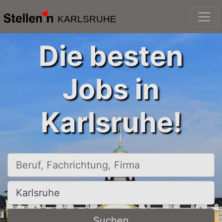
KARLSRUHE
Die besten
Jobs in
Karlsruhe!
Beruf, Fachrichtung, Firma
Ort, Stadt
Suchen