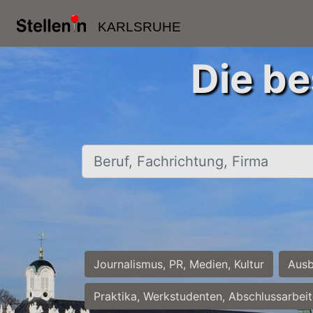
KARLSRUHE
Die be
Beruf, Fachrichtung, Firma
Journalismus, PR, Medien, Kultur
Ausb
Praktika, Werkstudenten, Abschlussarbei