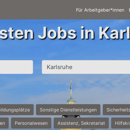
Für Arbeitgeber*innen
sten Jobs in Kar
Ort, Stadt
ildungsplätze
Sonstige Dienstleistungen
Sicherheit
ten
Personalwesen
Assistenz, Sekretariat
Hilfsk