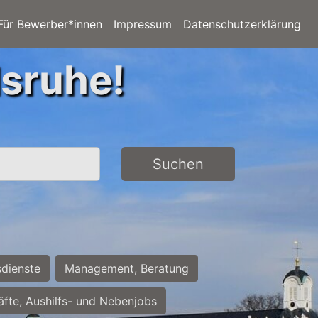
Für Bewerber*innen
Impressum
Datenschutzerklärung
lsruhe!
Suchen
sdienste
Management, Beratung
räfte, Aushilfs- und Nebenjobs