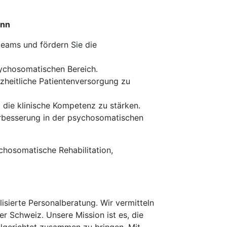
onn
eams und fördern Sie die
sychosomatischen Bereich.
zheitliche Patientenversorgung zu
 die klinische Kompetenz zu stärken.
erbesserung in der psychosomatischen
chosomatische Rehabilitation,
isierte Personalberatung. Wir vermitteln
er Schweiz. Unsere Mission ist es, die