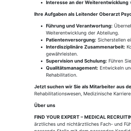
Interesse an der Weiterentwicklung
v
Ihre Aufgaben als Leitender Oberarzt Ps
Führung und Verantwortung:
Überneh
Weiterentwicklung der Abteilung.
Patientenversorgung:
Sicherstellen e
Interdisziplinäre Zusammenarbeit:
Ko
gewährleisten.
Supervision und Schulung:
Führen Sie
Qualitätsmanagement:
Entwickeln un
Rehabilitation.
Jetzt suchen wir Sie als Mitarbeiter aus d
Rehabilitationswesen, Medizinische Karriere, 
Über uns
FIND YOUR EXPERT – MEDICAL RECRUITI
ärztliches und nichtärztliches Fach- und Fü