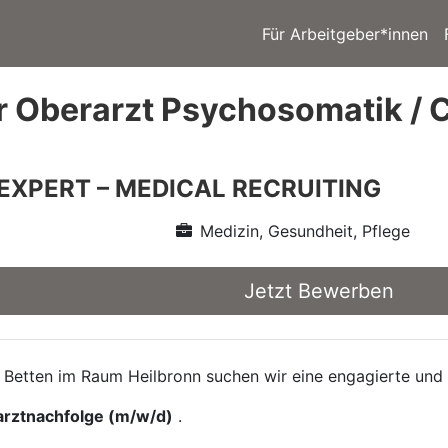
Für Arbeitgeber*innen
r Oberarzt Psychosomatik / 
 EXPERT – MEDICAL RECRUITING
Medizin, Gesundheit, Pflege
Jetzt Bewerben
 Betten im Raum Heilbronn suchen wir eine engagierte und f
arztnachfolge (m/w/d)
.