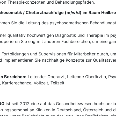
on Therapiekonzepten und Behandlungspfaden.
ychosomatik / Chefarztnachfolge (m/w/d) im Raum Heilbr
men Sie die Leitung des psychosomatischen Behandlungst
iner qualitativ hochwertigen Diagnostik und Therapie im p
operieren Sie eng mit anderen Fachbereichen, um eine gan
 Fortbildungen und Supervisionen für Mitarbeiter durch, um
d implementieren Sie nachhaltige Konzepte zur Qualitätsv
en Bereichen:
Leitender Oberarzt, Leitende Oberärztin, Psy
Karrierechance, Vollzeit, Teilzeit
NG
ist seit 2012 eine auf das Gesundheitswesen hochspezial
hrungspersonal an Kliniken in Deutschland, Österreich und d