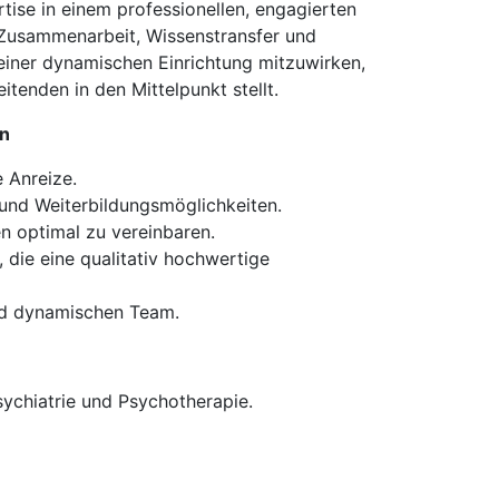
tise in einem professionellen, engagierten
r Zusammenarbeit, Wissenstransfer und
 einer dynamischen Einrichtung mitzuwirken,
itenden in den Mittelpunkt stellt.
nn
e Anreize.
 und Weiterbildungsmöglichkeiten.
en optimal zu vereinbaren.
, die eine qualitativ hochwertige
nd dynamischen Team.
ychiatrie und Psychotherapie.