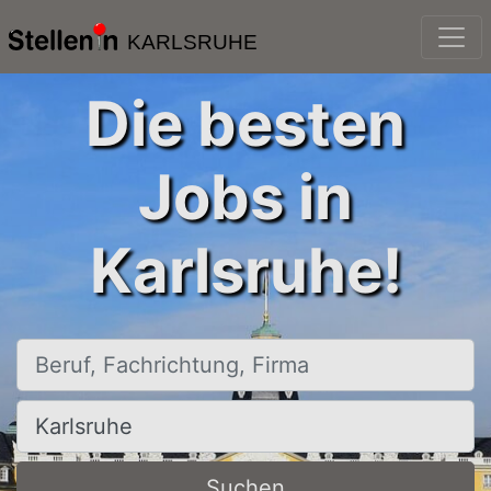
KARLSRUHE
Die besten
Jobs in
Karlsruhe!
Beruf, Fachrichtung, Firma
Ort, Stadt
Suchen