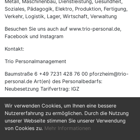
Metall, Maschinenbau, Dienstleistung, Gesundheit,
Soziales, Pädagogik, Elektro, Produktion, Fertigung,
Verkehr, Logistik, Lager, Wirtschaft, Verwaltung
Besuchen Sie uns auch auf www.trio-personal.de,
Facebook und Instagram
Kontakt:
Trio Personalmanagement
Baumstraße 6 +49 7231 428 76 00 pforzheim@trio-
personal.de Art(en) des Personalbedarfs:
Neubesetzung Tarifvertrag: IGZ
Wir verwenden Cookies, um Ihnen eine bessere
Jetzt Bewerben
Nutzererfahrung zu ermöglichen. Durch die Nutzung
unserer Webseite stimmen Sie unserer Verwendung
von Cookies zu.
Mehr Informationen