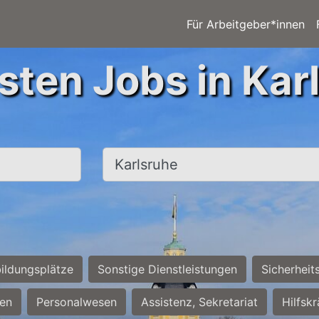
Für Arbeitgeber*innen
sten Jobs in Kar
Ort, Stadt
ildungsplätze
Sonstige Dienstleistungen
Sicherheit
ten
Personalwesen
Assistenz, Sekretariat
Hilfsk