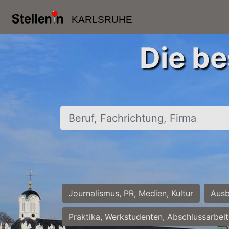
KARLSRUHE
Die be
Beruf, Fachrichtung, Firma
Journalismus, PR, Medien, Kultur
Ausb
Praktika, Werkstudenten, Abschlussarbei