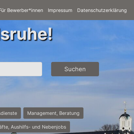
Für Bewerber*innen
Impressum
Datenschutzerklärung
lsruhe!
Suchen
sdienste
Management, Beratung
räfte, Aushilfs- und Nebenjobs