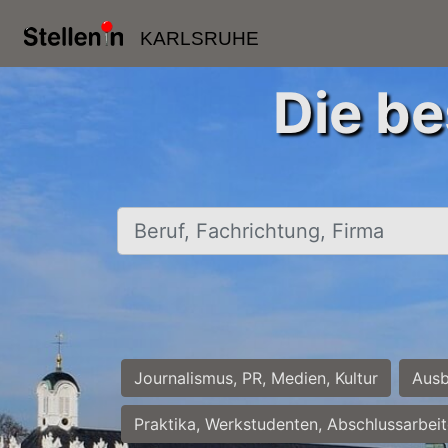
KARLSRUHE
Die be
Beruf, Fachrichtung, Firma
Journalismus, PR, Medien, Kultur
Ausb
Praktika, Werkstudenten, Abschlussarbei