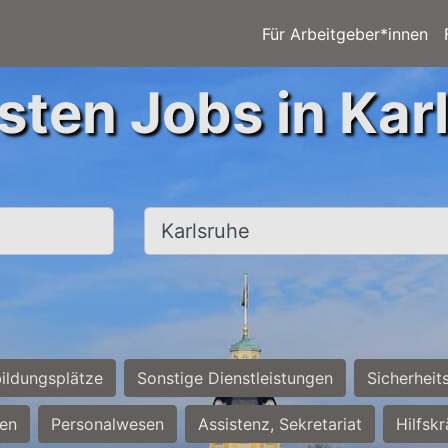
Für Arbeitgeber*innen
sten Jobs in Kar
Ort, Stadt
ildungsplätze
Sonstige Dienstleistungen
Sicherheit
ten
Personalwesen
Assistenz, Sekretariat
Hilfsk