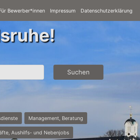
Für Bewerber*innen
Impressum
Datenschutzerklärung
lsruhe!
Suchen
sdienste
Management, Beratung
räfte, Aushilfs- und Nebenjobs