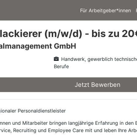
Für Arbeitgeber*innen
lackierer (m/w/d) - bis zu 20
nalmanagement GmbH
Handwerk, gewerblich technisch
Berufe
Jetzt Bewerben
onaler Personaldienstleister
nnen und Mitarbeiter bringen langjährige Erfahrung in den
rvice, Recruiting und Employee Care mit und leben Ihre Arb