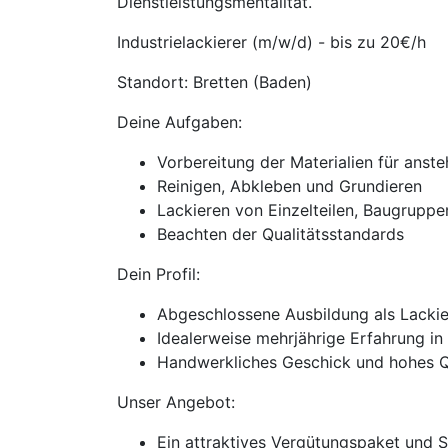
Dienstleistungsmentalität.
Industrielackierer (m/w/d) - bis zu 20€/h
Standort: Bretten (Baden)
Deine Aufgaben:
Vorbereitung der Materialien für anst
Reinigen, Abkleben und Grundieren
Lackieren von Einzelteilen, Baugrupp
Beachten der Qualitätsstandards
Dein Profil:
Abgeschlossene Ausbildung als Lackier
Idealerweise mehrjährige Erfahrung i
Handwerkliches Geschick und hohes Q
Unser Angebot:
Ein attraktives Vergütungspaket und 