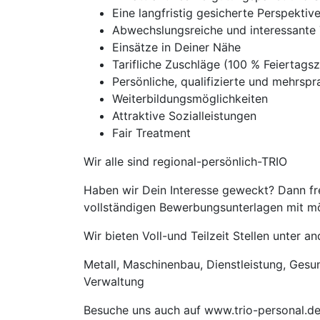
Eine langfristig gesicherte Perspekti
Abwechslungsreiche und interessante 
Einsätze in Deiner Nähe
Tarifliche Zuschläge (100 % Feierta
Persönliche, qualifizierte und mehrspra
Weiterbildungsmöglichkeiten
Attraktive Sozialleistungen
Fair Treatment
Wir alle sind regional-persönlich-TRIO
Haben wir Dein Interesse geweckt? Dann fre
vollständigen Bewerbungsunterlagen mit mög
Wir bieten Voll-und Teilzeit Stellen unter 
Metall, Maschinenbau, Dienstleistung, Gesund
Verwaltung
Besuche uns auch auf www.trio-personal.d