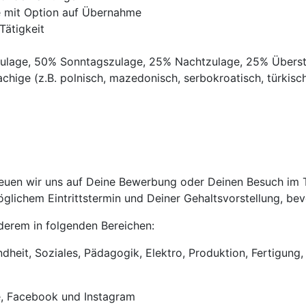
ve mit Option auf Übernahme
Tätigkeit
gszulage, 50% Sonntagszulage, 25% Nachtzulage, 25% Übers
chige (z.B. polnisch, mazedonisch, serbokroatisch, türkisch,
uen wir uns auf Deine Bewerbung oder Deinen Besuch im Tri
lichem Eintrittstermin und Deiner Gehaltsvorstellung, bevo
anderem in folgenden Bereichen:
heit, Soziales, Pädagogik, Elektro, Produktion, Fertigung, 
e, Facebook und Instagram