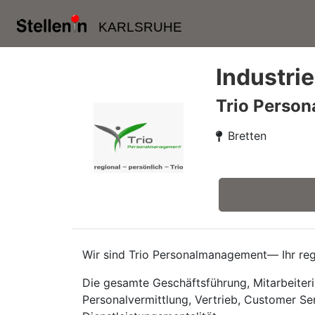
KARLSRUHE
Industrie
Trio Perso
Bretten
Wir sind Trio Personalmanagement— Ihr regi
Die gesamte Geschäftsführung, Mitarbeiteri
Personalvermittlung, Vertrieb, Customer Se