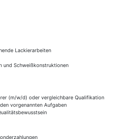
ehende Lackierarbeiten
en und Schweißkonstruktionen
er (m/w/d) oder vergleichbare Qualifikation
n den vorgenannten Aufgaben
ualitätsbewusstsein
Sonderzahlungen