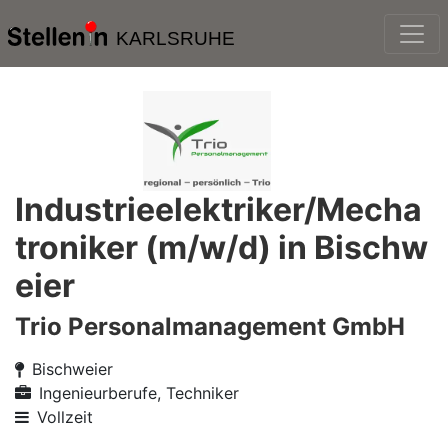
KARLSRUHE
Industrieelektriker/Mecha
troniker (m/w/d) in Bischw
eier
Trio Personalmanagement GmbH
Bischweier
Ingenieurberufe, Techniker
Vollzeit