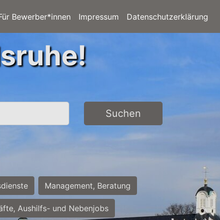
Für Bewerber*innen
Impressum
Datenschutzerklärung
lsruhe!
Suchen
sdienste
Management, Beratung
räfte, Aushilfs- und Nebenjobs