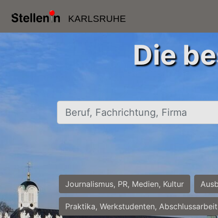
KARLSRUHE
Die be
Beruf, Fachrichtung, Firma
Journalismus, PR, Medien, Kultur
Ausb
Praktika, Werkstudenten, Abschlussarbei