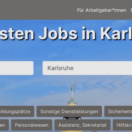
Für Arbeitgeber*innen
sten Jobs in Kar
Ort, Stadt
ildungsplätze
Sonstige Dienstleistungen
Sicherheit
ten
Personalwesen
Assistenz, Sekretariat
Hilfsk