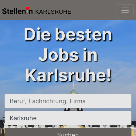
KARLSRUHE
Die besten
Jobs in
Karlsruhe!
Beruf, Fachrichtung, Firma
Ort, Stadt
Suchen