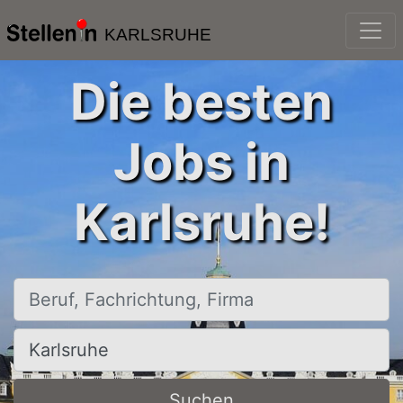
KARLSRUHE
Die besten
Jobs in
Karlsruhe!
Beruf, Fachrichtung, Firma
Ort, Stadt
Suchen