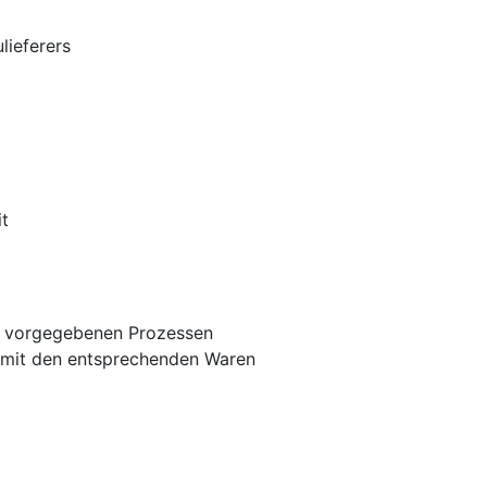
lieferers
it
h vorgegebenen Prozessen
 mit den entsprechenden Waren