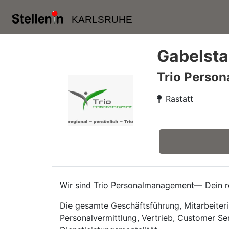
KARLSRUHE
Gabelstap
Trio Perso
Rastatt
Wir sind Trio Personalmanagement— Dein re
Die gesamte Geschäftsführung, Mitarbeiteri
Personalvermittlung, Vertrieb, Customer Se