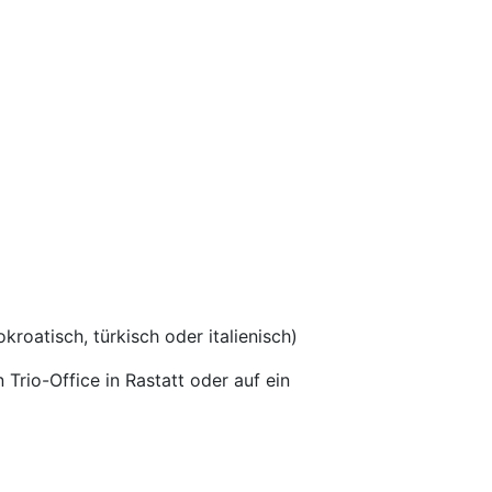
roatisch, türkisch oder italienisch)
rio-Office in Rastatt oder auf ein