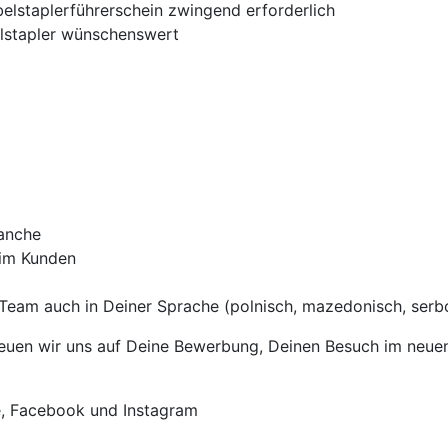
belstaplerführerschein zwingend erforderlich
lstapler wünschenswert
ranche
eim Kunden
Team auch in Deiner Sprache (polnisch, mazedonisch, serbok
uen wir uns auf Deine Bewerbung, Deinen Besuch im neuen T
e, Facebook und Instagram