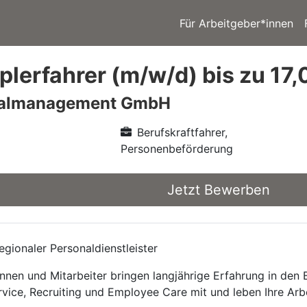
Für Arbeitgeber*innen
lerfahrer (m/w/d) bis zu 17,
nalmanagement GmbH
Berufskraftfahrer,
Personenbeförderung
Jetzt Bewerben
gionaler Personaldienstleister
nnen und Mitarbeiter bringen langjährige Erfahrung in den
rvice, Recruiting und Employee Care mit und leben Ihre Arb