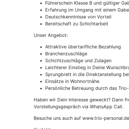
Führerschein Klasse B und gültiger Ga
Erfahrung im Umgang mit einem Gabe
Deutschkenntnisse von Vorteil
Bereitschaft zu Schichtarbeit
Unser Angebot:
Attraktive übertarifliche Bezahlung
Branchenzuschläge
Schichtzuschläge und Zulagen
Leichterer Einstieg in Deine Wunschb
Sprungbrett in die Direktanstellung b
Einsätze in Wohnortnähe
Persönliche Betreuung durch das Trio-
Haben wir Dein Interesse geweckt? Dann fre
Vorstellungsgespräch via WhatsApp Call.
Besuche uns auch auf www.trio-personal.d