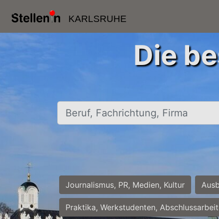
KARLSRUHE
Die be
Beruf, Fachrichtung, Firma
Journalismus, PR, Medien, Kultur
Ausb
Praktika, Werkstudenten, Abschlussarbei