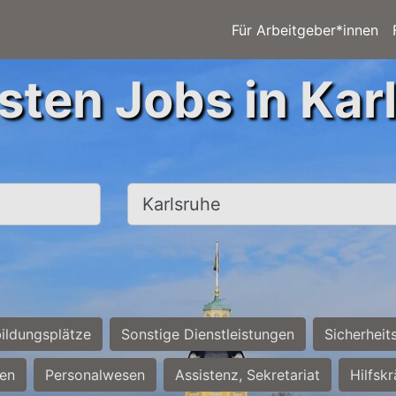
Für Arbeitgeber*innen
sten Jobs in Kar
Ort, Stadt
ildungsplätze
Sonstige Dienstleistungen
Sicherheit
ten
Personalwesen
Assistenz, Sekretariat
Hilfsk