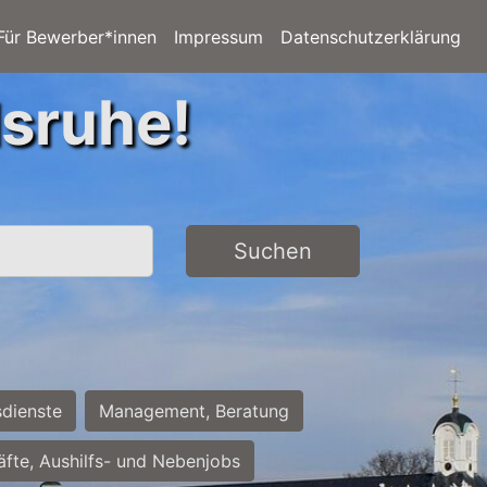
Für Bewerber*innen
Impressum
Datenschutzerklärung
lsruhe!
Suchen
sdienste
Management, Beratung
räfte, Aushilfs- und Nebenjobs