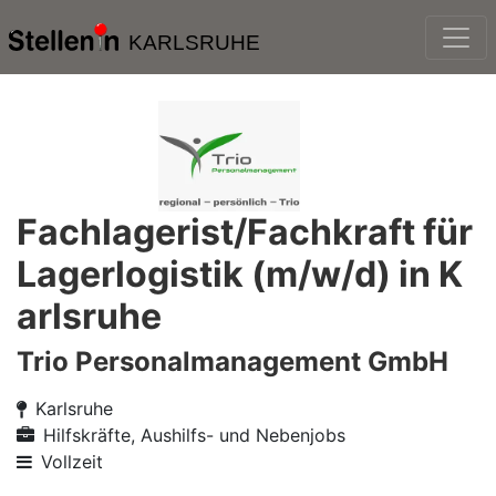
KARLSRUHE
Fachlagerist/Fachkraft für
Lagerlogistik (m/w/d) in K
arlsruhe
Trio Personalmanagement GmbH
Karlsruhe
Hilfskräfte, Aushilfs- und Nebenjobs
Vollzeit