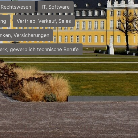
Rechtswesen
IT, Software
ung
Vertrieb, Verkauf, Sales
nken, Versicherungen
rk, gewerblich technische Berufe