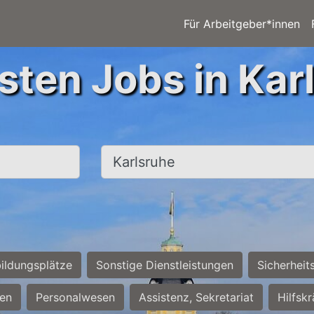
Für Arbeitgeber*innen
sten Jobs in Kar
Ort, Stadt
ildungsplätze
Sonstige Dienstleistungen
Sicherheit
ten
Personalwesen
Assistenz, Sekretariat
Hilfsk