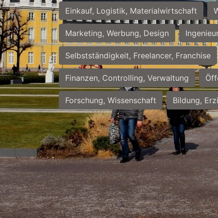
Einkauf, Logistik, Materialwirtschaft
W
Marketing, Werbung, Design
Ingenieu
Selbstständigkeit, Freelancer, Franchise
Finanzen, Controlling, Verwaltung
Öff
Forschung, Wissenschaft
Bildung, Erz