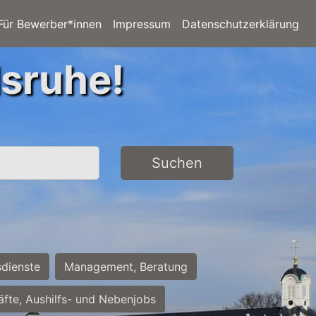
Für Bewerber*innen
Impressum
Datenschutzerklärung
lsruhe!
Suchen
sdienste
Management, Beratung
räfte, Aushilfs- und Nebenjobs