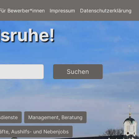
Für Bewerber*innen
Impressum
Datenschutzerklärung
lsruhe!
Suchen
sdienste
Management, Beratung
räfte, Aushilfs- und Nebenjobs