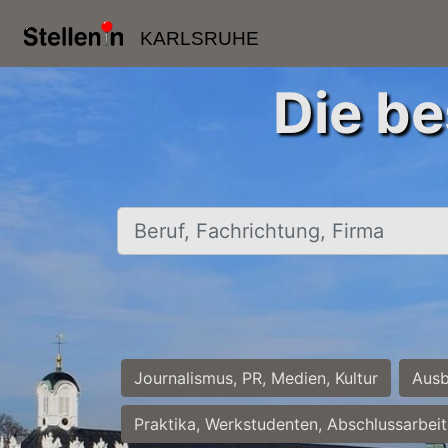
KARLSRUHE
Die be
Beruf, Fachrichtung, Firma
Journalismus, PR, Medien, Kultur
Ausb
Praktika, Werkstudenten, Abschlussarbei