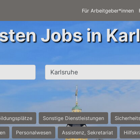
Für Arbeitgeber*innen
sten Jobs in Kar
Ort, Stadt
ildungsplätze
Sonstige Dienstleistungen
Sicherheit
ten
Personalwesen
Assistenz, Sekretariat
Hilfsk